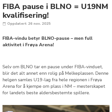
FIBA pause i BLNO = U19NM
kvalifisering!
Oppdatert
26 nov. 2025
FIBA-vindu betyr BLNO-pause – men full
aktivitet i Frøya Arena!
Selv om BLNO tar en pause under FIBA-vinduet,
blir det alt annet enn rolig på Melkeplassen. Denne
helgen samles U19-lag fra hele regionen i Frøya
Arena for å kjempe om plass i NM – mesterskapet
for landets beste aldersbestemte spillere.