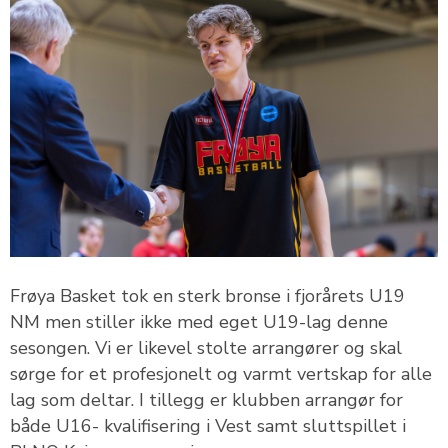
Frøya Basket tok en sterk bronse i fjorårets U19
NM men stiller ikke med eget U19-lag denne
sesongen. Vi er likevel stolte arrangører og skal
sørge for et profesjonelt og varmt vertskap for alle
lag som deltar. I tillegg er klubben arrangør for
både U16- kvalifisering i Vest samt sluttspillet i