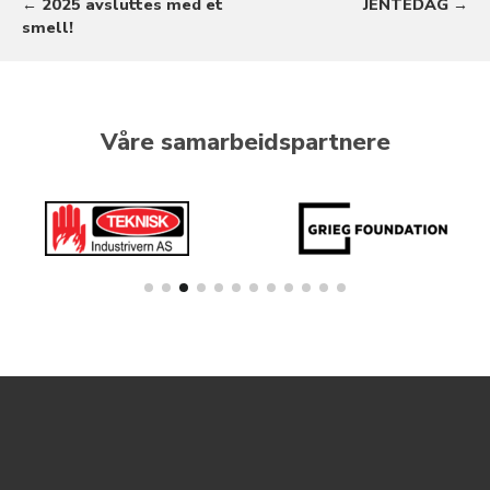
← 2025 avsluttes med et
JENTEDAG →
smell!
Våre samarbeidspartnere