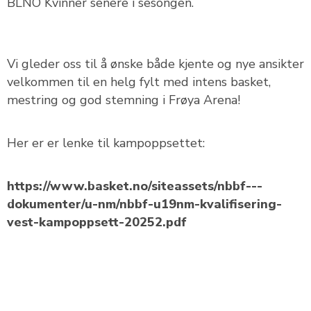
BLNO Kvinner senere i sesongen.
Vi gleder oss til å ønske både kjente og nye ansikter
velkommen til en helg fylt med intens basket,
mestring og god stemning i Frøya Arena!
Her er er lenke til kampoppsettet:
https://www.basket.no/siteassets/nbbf---
dokumenter/u-nm/nbbf-u19nm-kvalifisering-
vest-kampoppsett-20252.pdf