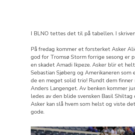
I BLNO tettes det til på tabellen. I skriv
På fredag kommer et forsterket Asker Alie
god for Tromsø Storm forrige sesong er p
en skadet Amadi Ikpeze. Asker blir et he
Sebastian Sjøberg og Amerikaneren som et
de en meget solid trio! Rundt dem finner
Anders Langenget. Av benken kommer juni
ledes av den blide svensken Basil Shiltag 
Asker kan slå hvem som helst og viste det
gode.