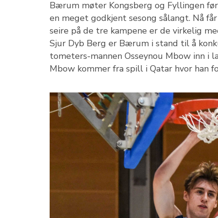
Bærum møter Kongsberg og Fyllingen før
en meget godkjent sesong sålangt. Nå får
seire på de tre kampene er de virkelig me
Sjur Dyb Berg er Bærum i stand til å konku
tometers-mannen Osseynou Mbow inn i lag
Mbow kommer fra spill i Qatar hvor han fo