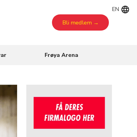
EN
Bli medlem →
ar
Frøya Arena