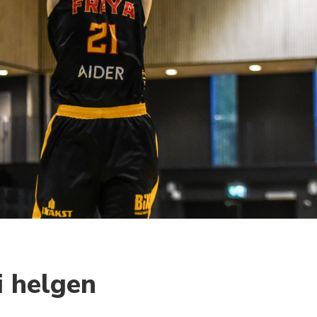
 helgen