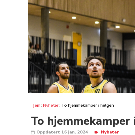
Hjem
Nyheter
To hjemmekamper i helgen
To hjemmekamper i
Oppdatert
16 jan. 2024
Nyheter