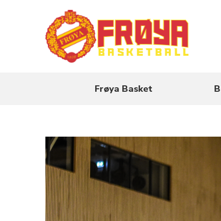
Frøya Basket
B