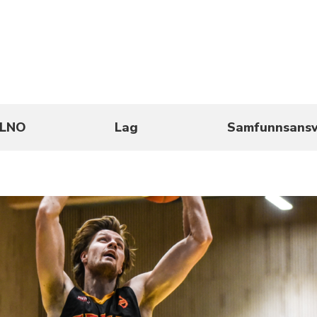
LNO
Lag
Samfunnsansv