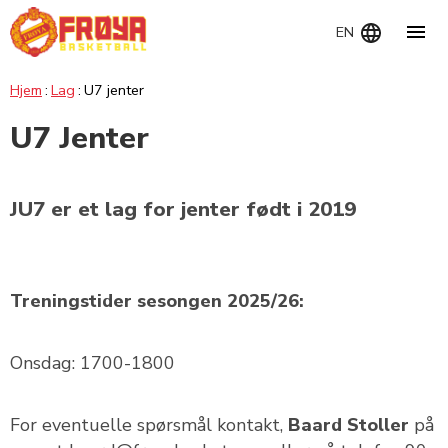
Navig
EN
Hjem
Lag
U7 jenter
U7 Jenter
JU7 er et lag for jenter født i 2019
Treningstider sesongen 2025/26:
Onsdag: 1700-1800
For eventuelle spørsmål kontakt,
Baard Stoller
på