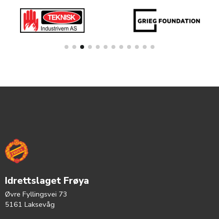
Idrettslaget Frøya
Øvre Fyllingsvei 73
5161 Laksevåg