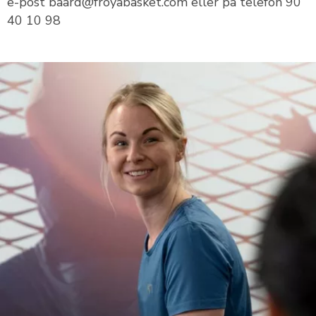
e-post baard@froyabasket.com eller på telefon 90
40 10 98