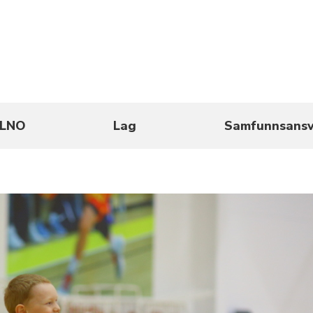
LNO
Lag
Samfunnsansv