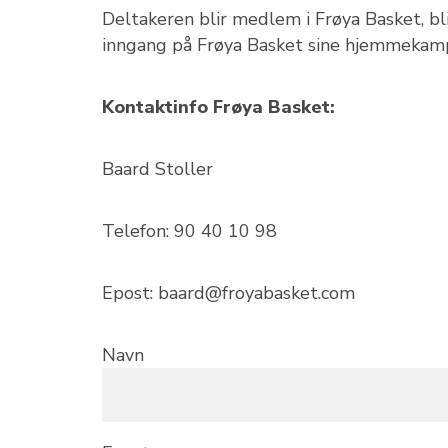
Deltakeren blir medlem i Frøya Basket, bli
inngang på Frøya Basket sine hjemmekam
Kontaktinfo Frøya Basket:
Baard Stoller
Telefon: 90 40 10 98
Epost: baard@froyabasket.com
Navn