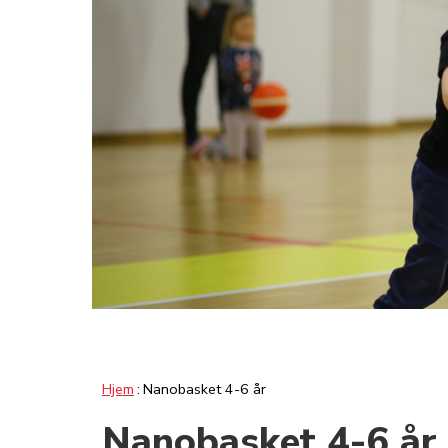
Hjem
Nanobasket 4-6 år
Nanobasket 4-6 år