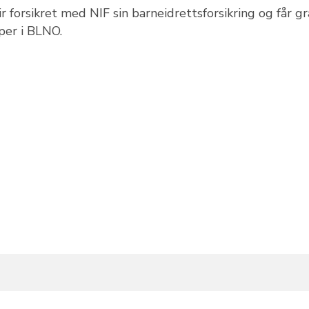
r forsikret med NIF sin barneidrettsforsikring og får gr
per i BLNO.