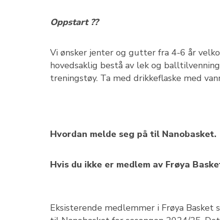
Oppstart ??
Vi ønsker jenter og gutter fra 4-6 år ve
hovedsaklig bestå av lek og balltilvenning
treningstøy. Ta med drikkeflaske med van
Hvordan melde seg på til Nanobasket.
Hvis du ikke er medlem av Frøya Baske
Eksisterende medlemmer i Frøya Basket s