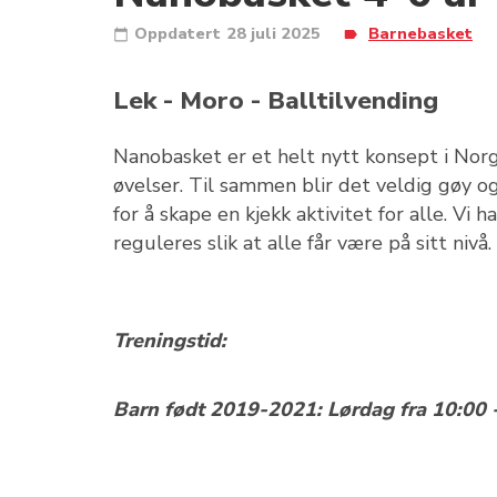
Oppdatert
28 juli 2025
Barnebasket
Lek - Moro - Balltilvending
Nanobasket er et helt nytt konsept i Norg
øvelser. Til sammen blir det veldig gøy o
for å skape en kjekk aktivitet for alle. Vi
reguleres slik at alle får være på sitt nivå.
Treningstid:
Barn født 2019-2021: Lørdag fra 10:00 -