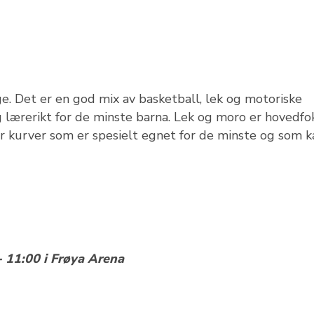
e. Det er en god mix av basketball, lek og motoriske
g lærerikt for de minste barna. Lek og moro er hovedfo
 har kurver som er spesielt egnet for de minste og som k
 11:00 i Frøya Arena