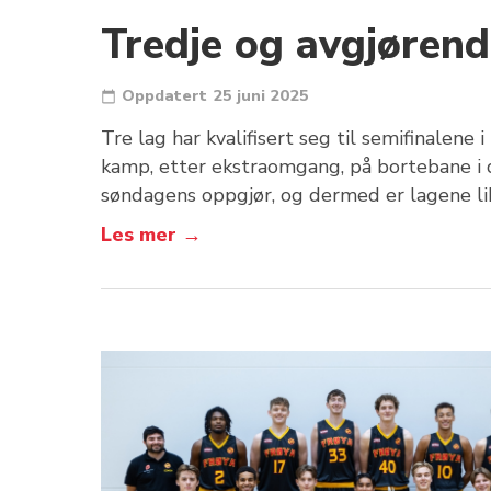
Tredje og avgjørende
Oppdatert
25 juni 2025
Tre lag har kvalifisert seg til semifinalen
kamp, etter ekstraomgang, på bortebane i de
søndagens oppgjør, og dermed er lagene li
Les mer →