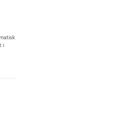
amatisk
 i