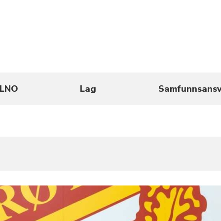
LNO
Lag
Samfunnsansv