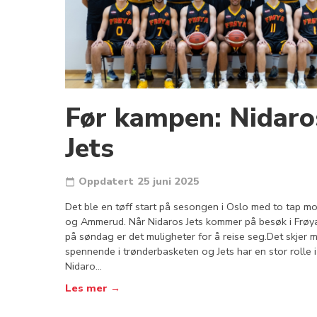
Før kampen: Nidaro
Jets
Oppdatert
25 juni 2025
Det ble en tøff start på sesongen i Oslo med to tap m
og Ammerud. Når Nidaros Jets kommer på besøk i Frøy
på søndag er det muligheter for å reise seg.Det skjer 
spennende i trønderbasketen og Jets har en stor rolle i
Nidaro…
Les mer →