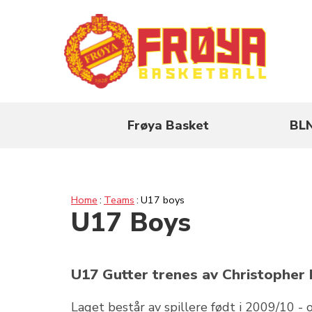
Frøya Basket
BL
Home
Teams
U17 boys
U17 Boys
U17 Gutter trenes av Christopher
Laget består av spillere født i 2009/10 - o