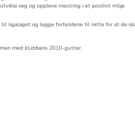
 utvikle seg og oppleve mestring i et positivt miljø.
 til ligalaget og legge forholdene til rette for at de sk
mmen med klubbens 2010-gutter.