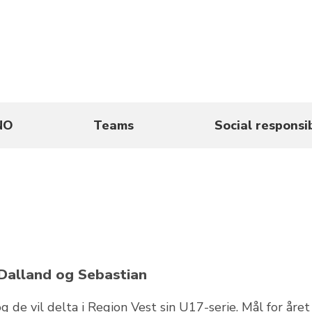
NO
Teams
Social responsib
 Dalland og Sebastian
g de vil delta i Region Vest sin U17-serie. Mål for året