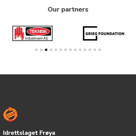
Our partners
Idrettslaget Frøya