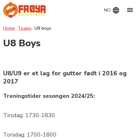
Navig
NO
Home
Teams
U8 boys
U8 Boys
U8/U9 er et lag for gutter født i 2016 og
2017
Treningstider sesongen 2024/25:
Tirsdag: 1730-1830
Torsdag: 1700-1800