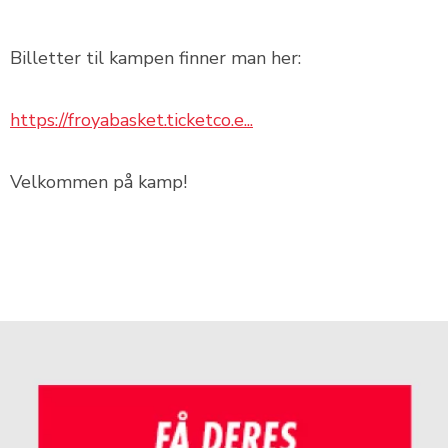
Billetter til kampen finner man her:
https://froyabasket.ticketco.e...
Velkommen på kamp!