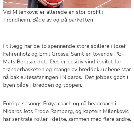
Vid Milenkovic er allerede en stor profil i
Trondheim. Både av og på parketten
I tillegg har de to spennende store spillere i Josef
Fahrenholz og Emil Grosse. Samt en lovende PG i
Mats Bergsjordet. Det er positiv vind i seilet for
trønderbasketen og mange av breddeklubbene står
nå bak elitesatsningen i Nidaros. Det jobbes godt i
byen både i bredden og toppen.
Forrige sesongs Frøya coach og nå headcoach i
Nidaros Jets Frode Ramberg, og kaptein Milenkovic
har sentrale roller i dette, sammen med flere andre.