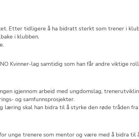
et. Etter tidligere å ha bidratt sterkt som trener i kl
bake i klubben.
e.
NO Kvinner-lag samtidig som han får andre viktige roll
lingen igjennom arbeid med ungdomslag, trenerutviklin
erings- og samfunnsprosjekter.
g læring skal han bidra til å styrke den røde tråden fra
e for unge trenere som mentor og være med å bidra til 