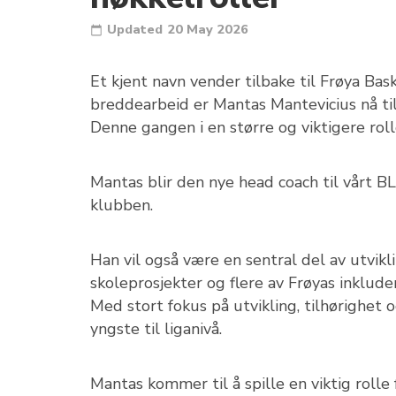
Updated
20 May 2026
Et kjent navn vender tilbake til Frøya Bask
breddearbeid er Mantas Mantevicius nå til
Denne gangen i en større og viktigere roll
Mantas blir den nye head coach til vårt BL
klubben.
Han vil også være en sentral del av utvik
skoleprosjekter og flere av Frøyas inklud
Med stort fokus på utvikling, tilhørighet o
yngste til liganivå.
Mantas kommer til å spille en viktig roll