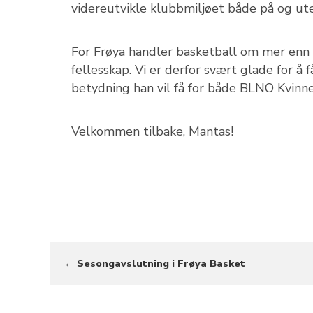
videreutvikle klubbmiljøet både på og ut
For Frøya handler basketball om mer enn e
fellesskap. Vi er derfor svært glade for å 
betydning han vil få for både BLNO Kvinne
Velkommen tilbake, Mantas!
← Sesongavslutning i Frøya Basket