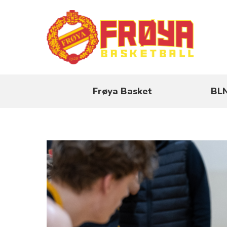
Frøya Basket
BL