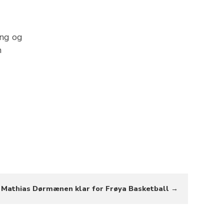
ing og
n
Mathias Dørmænen klar for Frøya Basketball →