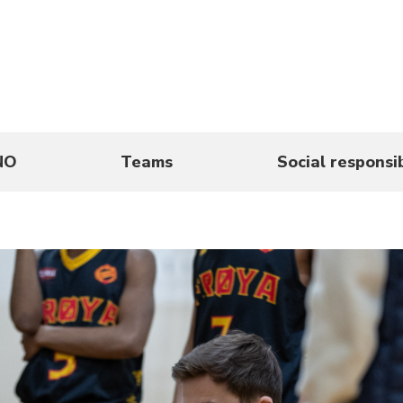
NO
Teams
Social responsib