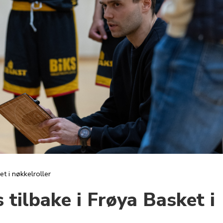
et i nøkkelroller
tilbake i Frøya Basket i