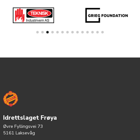
Idrettslaget Frøya
Øvre Fyllingsvei 73
5161 Laksevåg