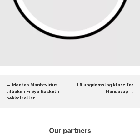
← Mantas Mantevicius
16 ungdomslag klare for
tilbake i Frøya Basket i
Hansacup →
nøkkelroller
Our partners