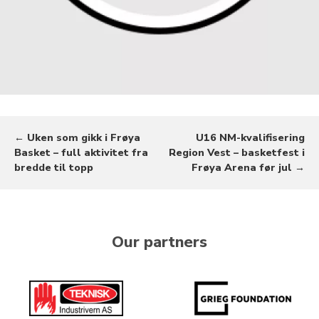
← Uken som gikk i Frøya
U16 NM-kvalifisering
Basket – full aktivitet fra
Region Vest – basketfest i
bredde til topp
Frøya Arena før jul →
Our partners