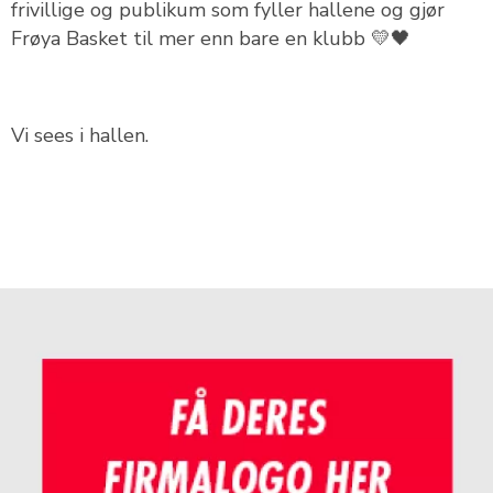
frivillige og publikum som fyller hallene og gjør
Frøya Basket til mer enn bare en klubb
💛🖤
Vi sees i hallen.