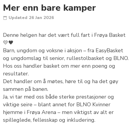
Mer enn bare kamper
Updated
26 Jan 2026
Denne helgen har det vært full fart i Frøya Basket
💛🖤
Barn, ungdom og voksne i aksjon – fra EasyBasket
og ungdomslag til senior, rullestolbasket og BLNO.
Hos oss handler basket om mer enn poeng og
resultater.
Det handler om å møtes, høre til og ha det gøy
sammen på banen.
Ja, vi tar med oss både sterke prestasjoner og
viktige seire – blant annet for BLNO Kvinner
hjemme i Frøya Arena – men viktigst av alt er
spilleglede, fellesskap og inkludering.