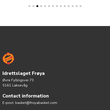
Idrettslaget Frøya
Øvre Fyllingsvei 73
5161 Laksevåg
Contact information
E-post:
basket@froyabasket.com