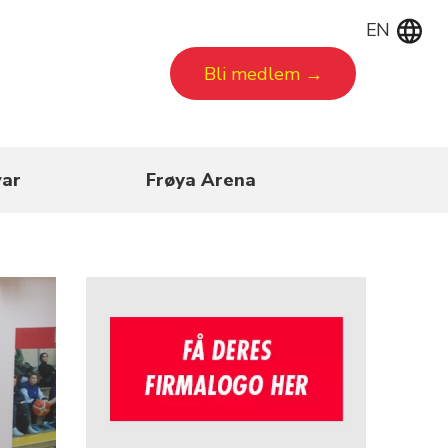
EN
Bli medlem →
ar
Frøya Arena