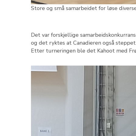
Store og små samarbeidet for løse divers
Det var forskjellige samarbeidskonkurrans
og det ryktes at Canadieren også steppet 
Etter turneringen ble det Kahoot med Frø