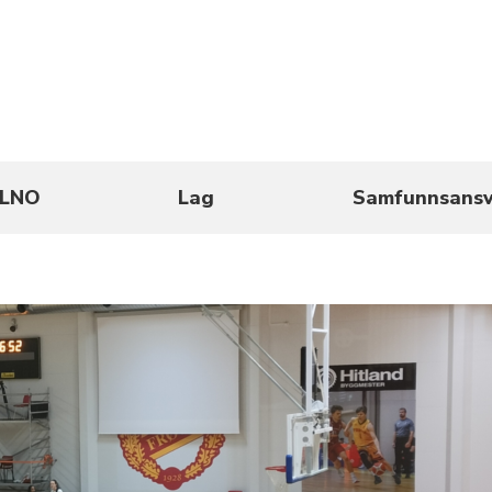
LNO
Lag
Samfunnsansv