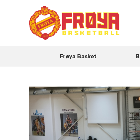
Frøya Basket
B