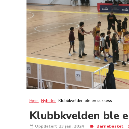
Hjem
Nyheter
Klubbkvelden ble en suksess
Klubbkvelden ble e
Oppdatert
23 jan. 2024
Barnebasket