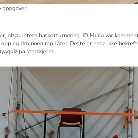
e oppgaver
er, pizza, intern basketturnering. JD Muila var kommen
opp og dro noen rap-låter. Dette er enda ikke bekreft
yaquiz på storskjerm.