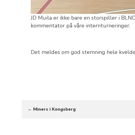
JD Muila er ikke bare en storspiller i BLNO
kommentator på våre internturneringer.
Det meldes om god stemning hele kvelden
← Miners i Kongsberg