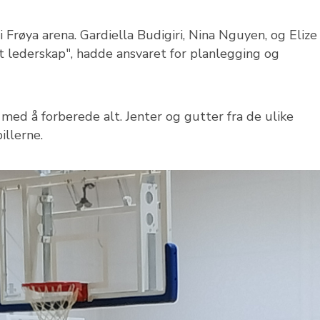
i Frøya arena. Gardiella Budigiri, Nina Nguyen, og Elize
t lederskap", hadde ansvaret for planlegging og
ed å forberede alt. Jenter og gutter fra de ulike
illerne.