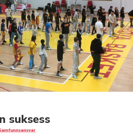
n suksess
Samfunnsansvar