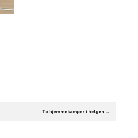
To hjemmekamper i helgen →