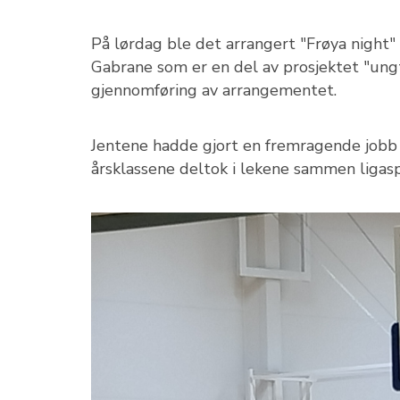
På lørdag ble det arrangert "Frøya night" 
Gabrane som er en del av prosjektet "ung
gjennomføring av arrangementet.
Jentene hadde gjort en fremragende jobb m
årsklassene deltok i lekene sammen ligasp